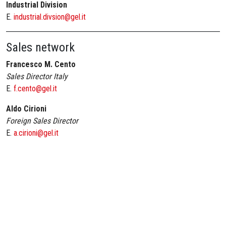
Industrial Division
E.
industrial.divsion@gel.it
Sales network
Francesco M. Cento
Sales Director Italy
E.
f.cento@gel.it
Aldo Cirioni
Foreign Sales Director
E.
a.cirioni@gel.it