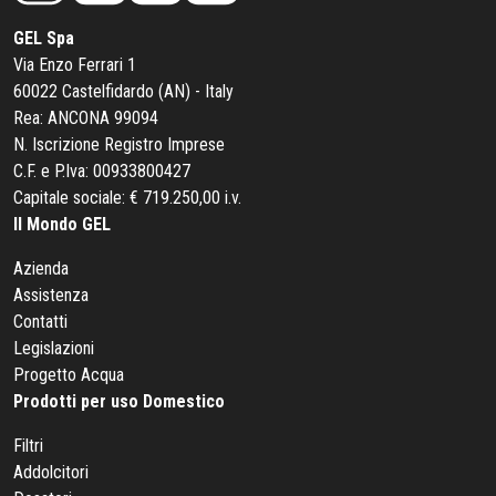
GEL Spa
Via Enzo Ferrari 1
60022 Castelfidardo (AN) - Italy
Rea: ANCONA 99094
N. Iscrizione Registro Imprese
C.F. e P.Iva: 00933800427
Capitale sociale: € 719.250,00 i.v.
Il Mondo GEL
Azienda
Assistenza
Contatti
Legislazioni
Progetto Acqua
Prodotti per uso Domestico
Filtri
Addolcitori