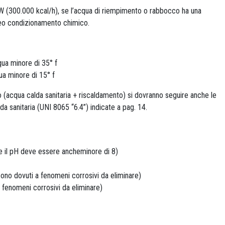
W (300.000 kcal/h), se l’acqua di riempimento o rabbocco ha una
neo condizionamento chimico.
qua minore di 35° f
ua minore di 15° f
to (acqua calda sanitaria + riscaldamento) si dovranno seguire anche le
da sanitaria (UNI 8065 “6.4”) indicate a pag. 14.
re il pH deve essere ancheminore di 8)
 sono dovuti a fenomeni corrosivi da eliminare)
 fenomeni corrosivi da eliminare)