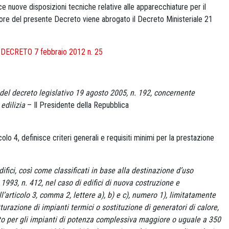
uce nuove disposizioni tecniche relative alle apparecchiature per il
gore del presente Decreto viene abrogato il Decreto Ministeriale 21
ECRETO 7 febbraio 2012 n. 25
 del decreto legislativo 19 agosto 2005, n. 192, concernente
 edilizia
– Il Presidente della Repubblica
colo 4, definisce criteri generali e requisiti minimi per la prestazione
difici, così come classificati in base alla destinazione d’uso
1993, n. 412, nel caso di edifici di nuova costruzione e
all’articolo 3, comma 2, lettere a), b) e c), numero 1), limitatamente
utturazione di impianti termici o sostituzione di generatori di calore,
itto per gli impianti di potenza complessiva maggiore o uguale a 350