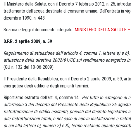
Il Ministero della Salute, con il Decreto 7 febbraio 2012, n. 25, introd
trattamento dell’acqua destinata al consumo umano. Dall’entrata in vi
dicembre 1990, n. 443.
Scarica e leggi il documento integrale:
MINISTERO DELLA SALUTE – D
D.P.R. 2 aprile 2009, n. 59
Regolamento di attuazione dell’articolo 4, comma 1, lettere a) e b),
attuazione della direttiva 2002/91/CE sul rendimento energetico in
(GU n. 132 del 10-06-2009)
Il Presidente della Repubblica, con il Decreto 2 aprile 2009, n. 59, arti
energetica degli edifici e degli impianti termici.
Riportiamo estratto dell’art. 4, comma 14:
Per tutte le categorie di e
all’articolo 3 del decreto del Presidente della Repubblica 26 agosto 
ristrutturazione di edifici esistenti, previsti dal decreto legislativo 
alle ristrutturazioni totali, e nel caso di nuova installazione e ristr
di cui alla lettera c), numeri 2) e 3), fermo restando quanto prescr