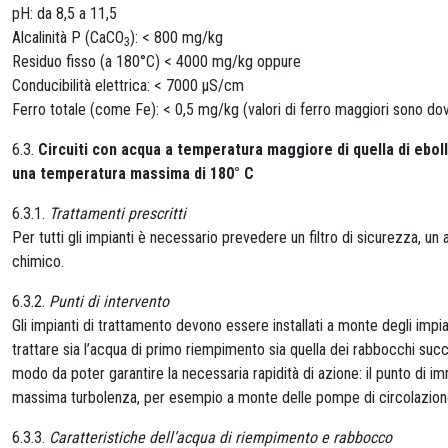
pH: da 8,5 a 11,5
Alcalinità P (CaCO
): < 800 mg/kg
3
Residuo fisso (a 180°C) < 4000 mg/kg oppure
Conducibilità elettrica: < 7000 μS/cm
Ferro totale (come Fe): < 0,5 mg/kg (valori di ferro maggiori sono do
6.3.
Circuiti con acqua a temperatura maggiore di quella di eboll
una temperatura massima di 180° C
6.3.1.
Trattamenti prescritti
Per tutti gli impianti è necessario prevedere un filtro di sicurezza, u
chimico.
6.3.2.
Punti di intervento
Gli impianti di trattamento devono essere installati a monte degli impia
trattare sia l’acqua di primo riempimento sia quella dei rabbocchi succ
modo da poter garantire la necessaria rapidità di azione: il punto di im
massima turbolenza, per esempio a monte delle pompe di circolazion
6.3.3.
Caratteristiche dell’acqua di riempimento e rabbocco