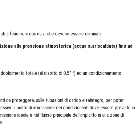
vuti a fenomeni corrosivi che devono essere eliminati
izione alla pressione atmosferica (acqua surriscaldata) fino ad
n addolcimento totale (al disotto di 0,5° f) ed un condizionamento
nti da proteggere, sulle tubazioni di carico e reintegro, per poter
essivi. Il punto di immissione dei condizionanti deve essere previsto in
missione ideale è nel flusso principale dell’impianto in una zona di
e.