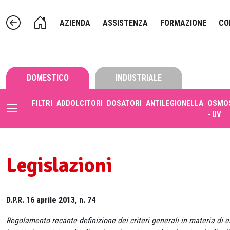
AZIENDA
ASSISTENZA
FORMAZIONE
CO
DOMESTICO
INDUSTRIALE
FILTRI
ADDOLCITORI
DOSATORI
ANTILEGIONELLA
OSMOS
- UV
Legislazioni
D.P.R. 16 aprile 2013, n. 74
Regolamento recante definizione dei criteri generali in materia di 