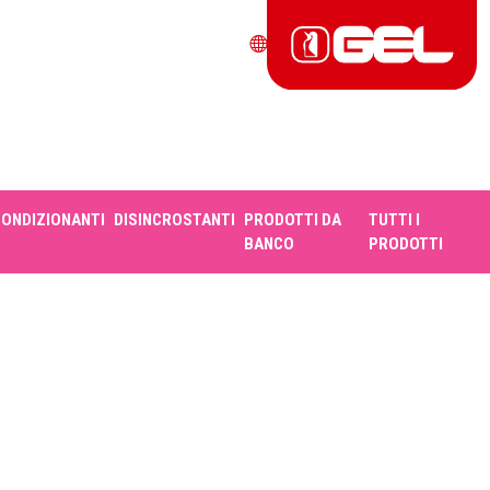
CONDIZIONANTI
DISINCROSTANTI
PRODOTTI DA
TUTTI I
BANCO
PRODOTTI