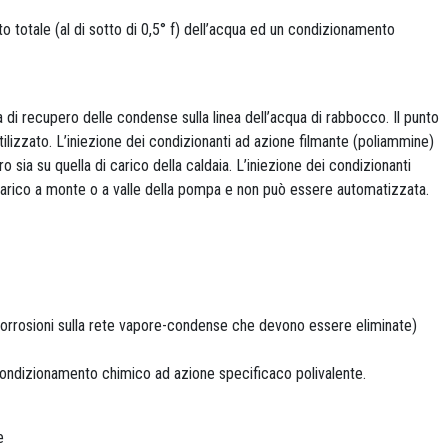
nto totale (al di sotto di 0,5° f) dell’acqua ed un condizionamento
a di recupero delle condense sulla linea dell’acqua di rabbocco. Il punto
ilizzato. L’iniezione dei condizionanti ad azione filmante (poliammine)
 sia su quella di carico della caldaia. L’iniezione dei condizionanti
 carico a monte o a valle della pompa e non può essere automatizzata.
corrosioni sulla rete vapore-condense che devono essere eliminate)
ondizionamento chimico ad azione specificaco polivalente.
e