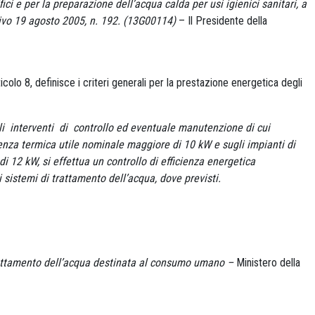
ici e per la preparazione dell’acqua calda per usi igienici sanitari, a
ativo 19 agosto 2005, n. 192. (13G00114)
– Il Presidente della
icolo 8, definisce i criteri generali per la prestazione energetica degli
i interventi di controllo ed eventuale
manutenzione di cui
tenza termica utile nominale maggiore
di 10 kW e sugli impianti di
i 12 kW, si effettua un controllo di
efficienza energetica
i sistemi di trattamento dell’acqua, dove previsti.
trattamento dell’acqua destinata al consumo umano –
Ministero della