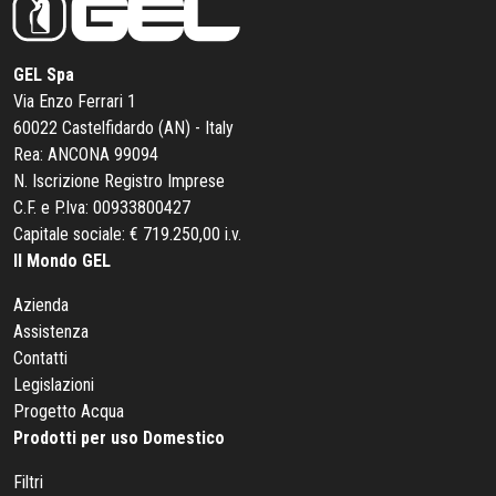
GEL Spa
Via Enzo Ferrari 1
60022 Castelfidardo (AN) - Italy
Rea: ANCONA 99094
N. Iscrizione Registro Imprese
C.F. e P.Iva: 00933800427
Capitale sociale: € 719.250,00 i.v.
Il Mondo GEL
Azienda
Assistenza
Contatti
Legislazioni
Progetto Acqua
Prodotti per uso Domestico
Filtri