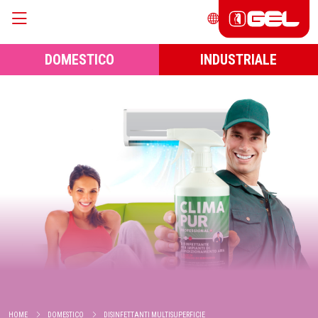
DOMESTICO
INDUSTRIALE
HOME
DOMESTICO
DISINFETTANTI MULTISUPERFICIE