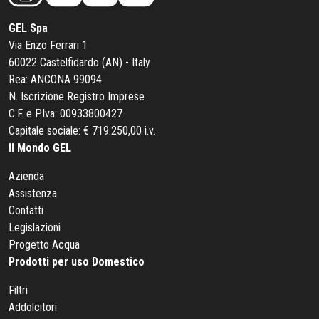
GEL Spa
Via Enzo Ferrari 1
60022 Castelfidardo (AN) - Italy
Rea: ANCONA 99094
N. Iscrizione Registro Imprese
C.F. e P.Iva: 00933800427
Capitale sociale: € 719.250,00 i.v.
Il Mondo GEL
Azienda
Assistenza
Contatti
Legislazioni
Progetto Acqua
Prodotti per uso Domestico
Filtri
Addolcitori