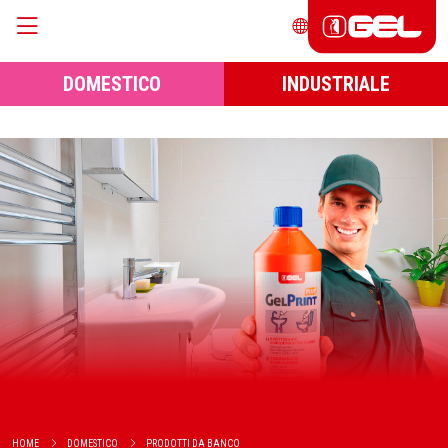
DOMESTICO
INDUSTRIALE
HOME
DOMESTICO
PRODOTTI DA BANCO