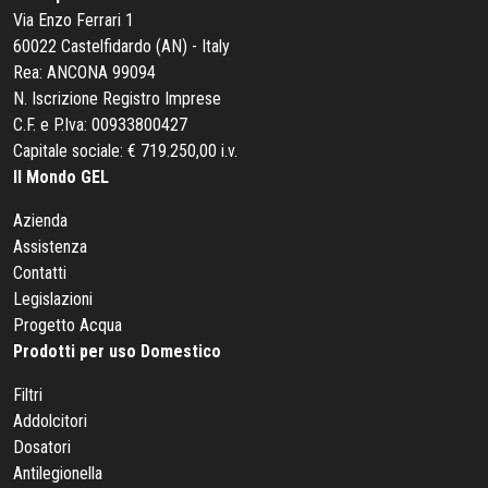
Via Enzo Ferrari 1
60022 Castelfidardo (AN) - Italy
Rea: ANCONA 99094
N. Iscrizione Registro Imprese
C.F. e P.Iva: 00933800427
Capitale sociale: € 719.250,00 i.v.
Il Mondo GEL
Azienda
Assistenza
Contatti
Legislazioni
Progetto Acqua
Prodotti per uso Domestico
Filtri
Addolcitori
Dosatori
Antilegionella