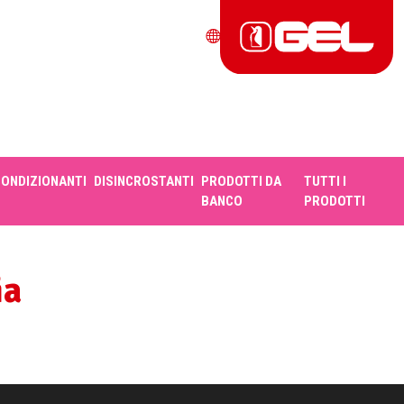
CONDIZIONANTI
DISINCROSTANTI
PRODOTTI DA
TUTTI I
BANCO
PRODOTTI
ia