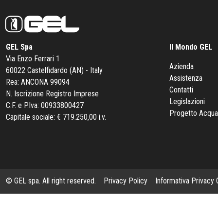
GEL Spa
Il Mondo GEL
Via Enzo Ferrari 1
Azienda
60022 Castelfidardo (AN) - Italy
Assistenza
Rea: ANCONA 99094
Contatti
N. Iscrizione Registro Imprese
Legislazioni
C.F. e P.Iva: 00933800427
Progetto Acqua
Capitale sociale: € 719.250,00 i.v.
© GEL spa. All right reserved.
Privacy Policy
Informativa Privacy C