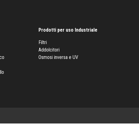
Prodotti per uso Industriale
Filtri
Addolcitori
nco
Osmosi inversa e UV
llo