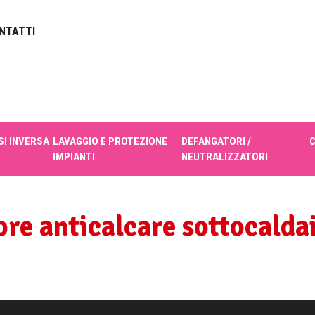
NTATTI
I INVERSA
LAVAGGIO E PROTEZIONE
DEFANGATORI /
IMPIANTI
NEUTRALIZZATORI
tore anticalcare sottocalda