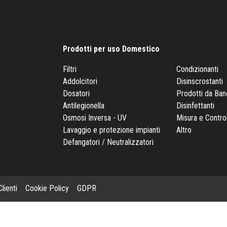
Prodotti per uso Domestico
Filtri
Condizionanti
Addolcitori
Disinscrostanti
Dosatori
Prodotti da Ba
Antilegionella
Disinfettanti
Osmosi Inversa - UV
Misura e Contro
Lavaggio e protezione impianti
Altro
Defangatori / Neutralizzatori
lienti
Cookie Policy
GDPR