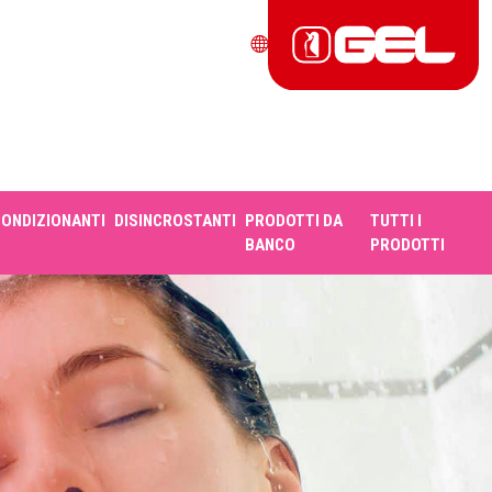
CONDIZIONANTI
DISINCROSTANTI
PRODOTTI DA
TUTTI I
BANCO
PRODOTTI