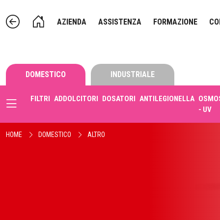
AZIENDA
ASSISTENZA
FORMAZIONE
CO
DOMESTICO
INDUSTRIALE
FILTRI
ADDOLCITORI
DOSATORI
ANTILEGIONELLA
OSMOS
- UV
HOME
DOMESTICO
ALTRO