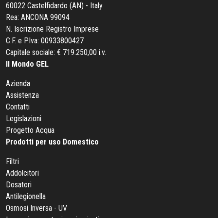
60022 Castelfidardo (AN) - Italy
Rea: ANCONA 99094
N. Iscrizione Registro Imprese
C.F. e P.Iva: 00933800427
Capitale sociale: € 719.250,00 i.v.
Il Mondo GEL
Azienda
Assistenza
Contatti
Legislazioni
Progetto Acqua
Prodotti per uso Domestico
Filtri
Addolcitori
Dosatori
Antilegionella
Osmosi Inversa - UV