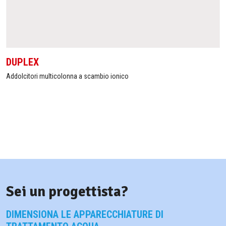
DUPLEX
Addolcitori multicolonna a scambio ionico
Sei un progettista?
DIMENSIONA LE APPARECCHIATURE DI