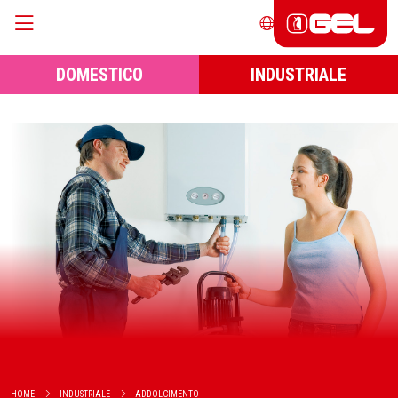
DOMESTICO
INDUSTRIALE
HOME
INDUSTRIALE
ADDOLCIMENTO