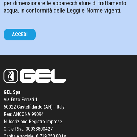
per dimensionare le apparecchiature di trattamento
acqua, in conformità delle Leggi e Norme vigenti.
ACCEDI
GEL Spa
Via Enzo Ferrari 1
60022 Castelfidardo (AN) - Italy
Rea: ANCONA 99094
N. Iscrizione Registro Imprese
C.F. e P.Iva: 00933800427
Capitale sociale: € 719.250,00 i.v.