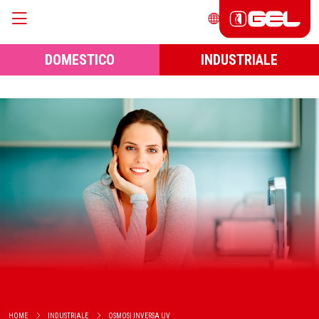
DOMESTICO
INDUSTRIALE
HOME
INDUSTRIALE
OSMOSI INVERSA UV