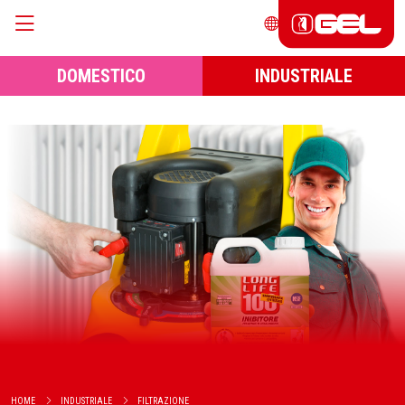
DOMESTICO
INDUSTRIALE
HOME
INDUSTRIALE
FILTRAZIONE