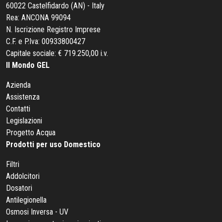
60022 Castelfidardo (AN) - Italy
Rea: ANCONA 99094
N. Iscrizione Registro Imprese
C.F. e P.Iva: 00933800427
Capitale sociale: € 719.250,00 i.v.
Il Mondo GEL
Azienda
Assistenza
Contatti
Legislazioni
Progetto Acqua
Prodotti per uso Domestico
Filtri
Addolcitori
Dosatori
Antilegionella
Osmosi Inversa - UV