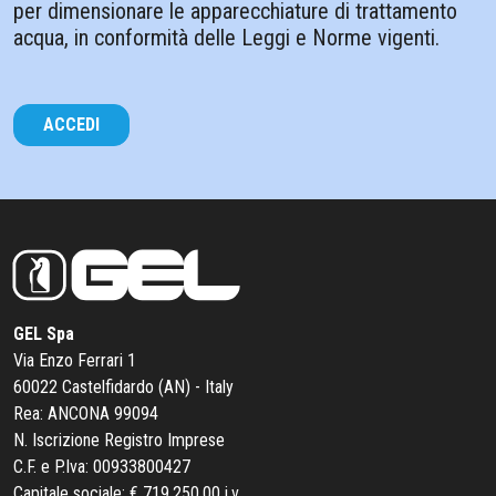
per dimensionare le apparecchiature di trattamento
acqua, in conformità delle Leggi e Norme vigenti.
ACCEDI
GEL Spa
Via Enzo Ferrari 1
60022 Castelfidardo (AN) - Italy
Rea: ANCONA 99094
N. Iscrizione Registro Imprese
C.F. e P.Iva: 00933800427
Capitale sociale: € 719.250,00 i.v.