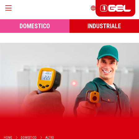
DOMESTICO
INDUSTRIALE
HOME
DOMESTICO
ALTRO