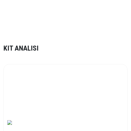
Misura e Controllo
KIT ANALISI