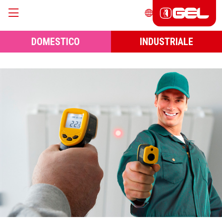
DOMESTICO
INDUSTRIALE
HOME
DOMESTICO
STRUMENTI E KIT ANALISI