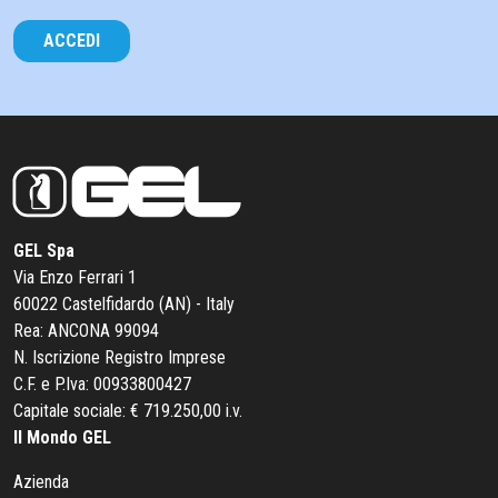
ACCEDI
GEL Spa
Via Enzo Ferrari 1
60022 Castelfidardo (AN) - Italy
Rea: ANCONA 99094
N. Iscrizione Registro Imprese
C.F. e P.Iva: 00933800427
Capitale sociale: € 719.250,00 i.v.
Il Mondo GEL
Azienda