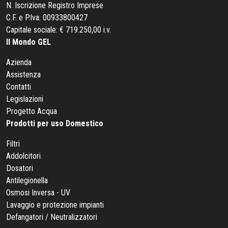
N. Iscrizione Registro Imprese
C.F. e P.Iva: 00933800427
Capitale sociale: € 719.250,00 i.v.
Il Mondo GEL
Azienda
Assistenza
Contatti
Legislazioni
Progetto Acqua
Prodotti per uso Domestico
Filtri
Addolcitori
Dosatori
Antilegionella
Osmosi Inversa - UV
Lavaggio e protezione impianti
Defangatori / Neutralizzatori