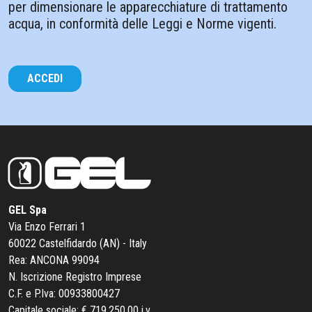
per dimensionare le apparecchiature di trattamento
acqua, in conformità delle Leggi e Norme vigenti.
ACCEDI
GEL Spa
Via Enzo Ferrari 1
60022 Castelfidardo (AN) - Italy
Rea: ANCONA 99094
N. Iscrizione Registro Imprese
C.F. e P.Iva: 00933800427
Capitale sociale: € 719.250,00 i.v.