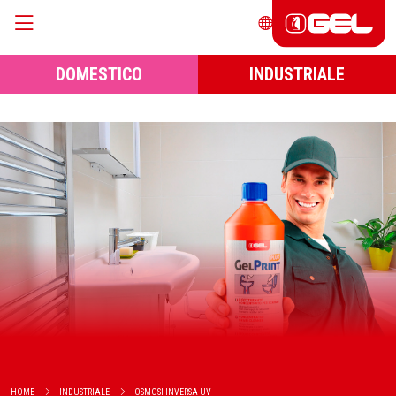
DOMESTICO
INDUSTRIALE
HOME
INDUSTRIALE
OSMOSI INVERSA UV