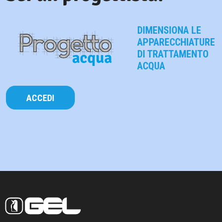
DIMENSIONA LE
APPARECCHIATURE
DI TRATTAMENTO
ACQUA
ACCEDI