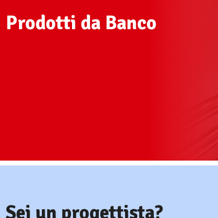
Prodotti da Banco
Sei un progettista?