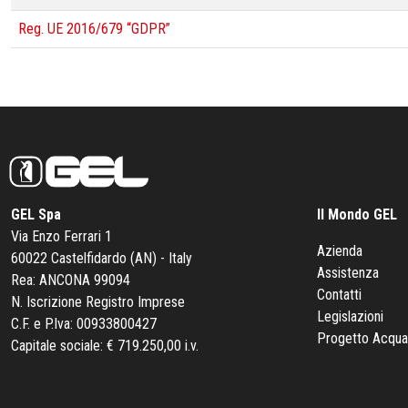
Reg. UE 2016/679 “GDPR”
GEL Spa
Il Mondo GEL
Via Enzo Ferrari 1
Azienda
60022 Castelfidardo (AN) - Italy
Assistenza
Rea: ANCONA 99094
Contatti
N. Iscrizione Registro Imprese
Legislazioni
C.F. e P.Iva: 00933800427
Progetto Acqua
Capitale sociale: € 719.250,00 i.v.