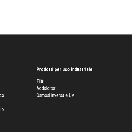
Prodotti per uso Industriale
Filtri
Addolcitori
nco
Osmosi inversa e UV
llo