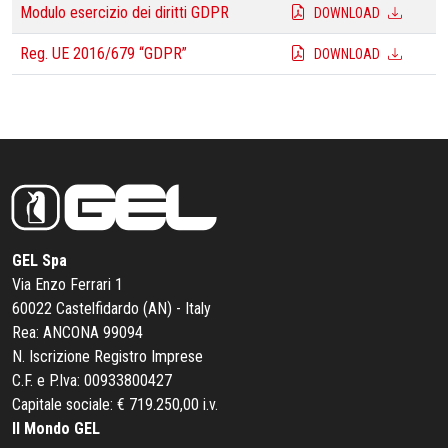
Modulo esercizio dei diritti GDPR
DOWNLOAD
Reg. UE 2016/679 “GDPR”
DOWNLOAD
GEL Spa
Via Enzo Ferrari 1
60022 Castelfidardo (AN) - Italy
Rea: ANCONA 99094
N. Iscrizione Registro Imprese
C.F. e P.Iva: 00933800427
Capitale sociale: € 719.250,00 i.v.
Il Mondo GEL