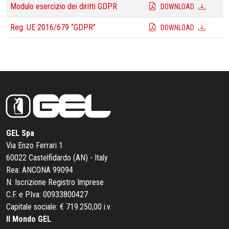
Modulo esercizio dei diritti GDPR
DOWNLOAD
Reg. UE 2016/679 “GDPR”
DOWNLOAD
GEL Spa
Via Enzo Ferrari 1
60022 Castelfidardo (AN) - Italy
Rea: ANCONA 99094
N. Iscrizione Registro Imprese
C.F. e P.Iva: 00933800427
Capitale sociale: € 719.250,00 i.v.
Il Mondo GEL